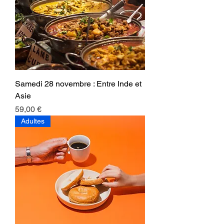
Samedi 28 novembre : Entre Inde et
Asie
Prix
59,00 €
Adultes