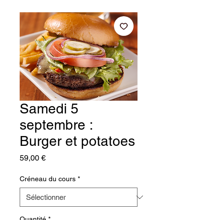
Samedi 5
septembre :
Burger et potatoes
Prix
59,00 €
Créneau du cours
*
Quantité
*