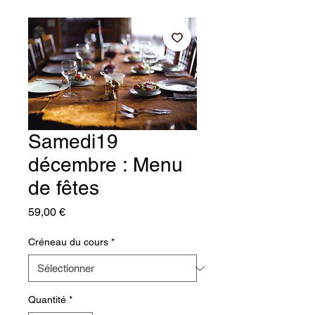
Samedi19
décembre : Menu
de fêtes
Prix
59,00 €
Créneau du cours
*
Quantité
*