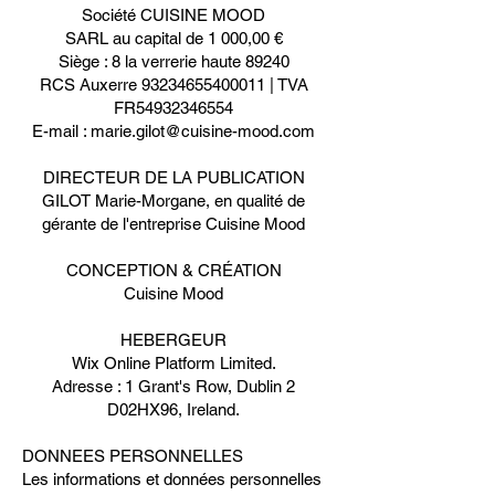
Société CUISINE MOOD
SARL au capital de 1 000,00 €
Siège : 8 la verrerie haute 89240
RCS Auxerre 93234655400011 | TVA
FR54932346554
E-mail : marie.gilot@cuisine-mood.com
DIRECTEUR DE LA PUBLICATION
GILOT Marie-Morgane, en qualité de
gérante de l'entreprise Cuisine Mood
CONCEPTION & CRÉATION
Cuisine Mood
HEBERGEUR
Wix Online Platform Limited.
Adresse : 1 Grant's Row, Dublin 2
D02HX96, Ireland.
DONNEES PERSONNELLES
Les informations et données personnelles